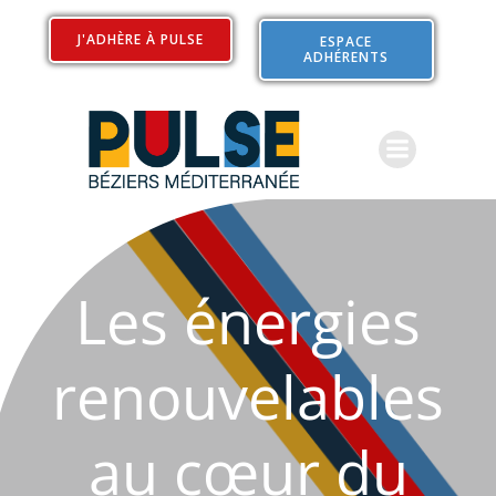
J'ADHÈRE À PULSE
ESPACE
ADHÉRENTS
Les énergies
renouvelables
au cœur du