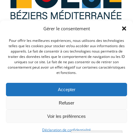
Gérer le consentement
Que recherchez vous ?
Pour offrir les meilleures expériences, nous utilisons des technologies
telles que les cookies pour stocker et/ou accéder aux informations des
appareils. Le fait de consentir à ces technologies nous permettra de
traiter des données telles que le comportement de navigation ou les ID
uniques sur ce site. Le fait de ne pas consentir ou de retirer son
consentement peut avoir un effet négatif sur certaines caractéristiques
et fonctions.
Accepter
Refuser
© 2026 PULSE. Created for free using WordPress and
Voir les préférences
Colibri
Déclaration de confidentialité