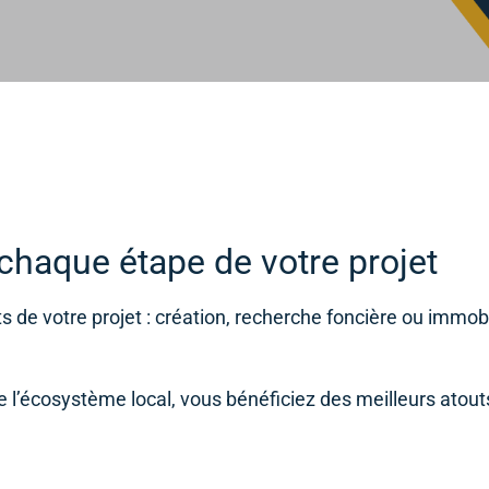
haque étape de votre projet
de votre projet : création, recherche foncière ou immobi
e l’écosystème local, vous bénéficiez des meilleurs atou