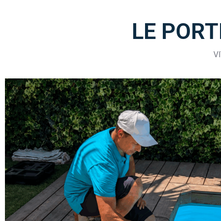
LE PORT
V