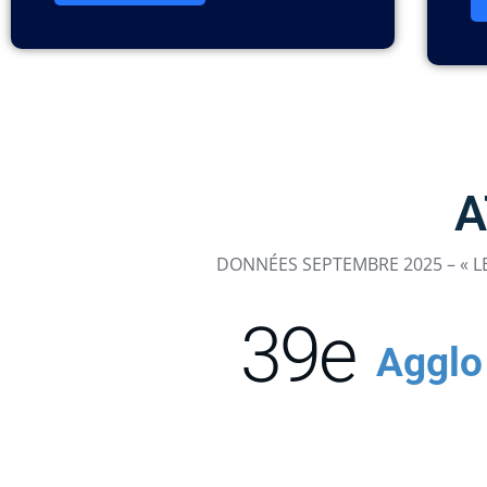
A
DONNÉES SEPTEMBRE 2025 – « LE
39
e
Agglo 