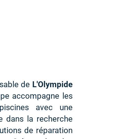
nsable de
L'Olympide
ippe accompagne les
 piscines avec une
e dans la recherche
lutions de réparation