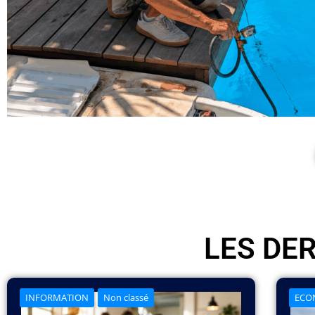
LES DE
INFORMATION
Non classé
ECO