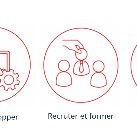
Recruter et former
opper