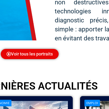
non destructiv
technologies i
diagnostic précis
simple : apporter l
en évitant des trava
Voir tous les portraits
RNIÈRES ACTUALITÉS
NOMIE
EMPLOI