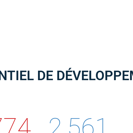
NTIEL DE DÉVELOPP
774
2,561