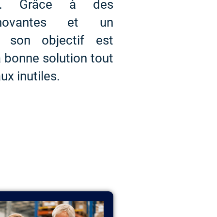
es. Grâce à des
nnovantes et un
, son objectif est
a bonne solution tout
ux inutiles.