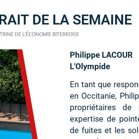
RAIT DE LA SEMAINE
ITRINE DE L’ÉCONOMIE BITERROISE
Philippe LACOUR
L'Olympide
En tant que respo
en Occitanie, Phil
propriétaires de
expertise de point
de fuites et les so