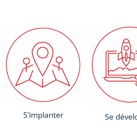
S'implanter
Se dével