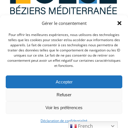
Gérer le consentement
Que recherchez vous ?
Pour offrir les meilleures expériences, nous utilisons des technologies
telles que les cookies pour stocker et/ou accéder aux informations des
appareils. Le fait de consentir à ces technologies nous permettra de
traiter des données telles que le comportement de navigation ou les ID
uniques sur ce site. Le fait de ne pas consentir ou de retirer son
consentement peut avoir un effet négatif sur certaines caractéristiques
et fonctions.
Accepter
Refuser
© 2026 PULSE. Created for free using WordPress and
Voir les préférences
Colibri
Déclaration de confidentialité
French