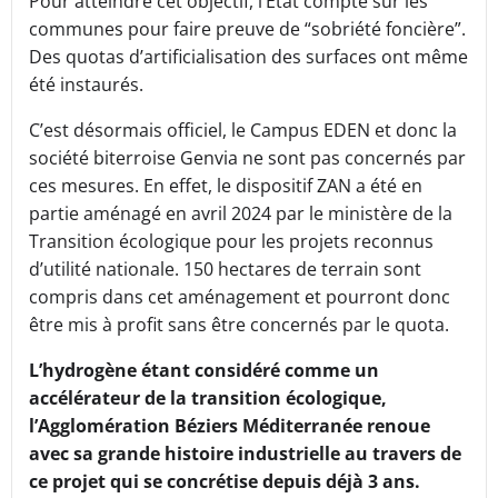
Pour atteindre cet objectif, l’Etat compte sur les
communes pour faire preuve de “sobriété foncière”.
Des quotas d’artificialisation des surfaces ont même
été instaurés.
C’est désormais officiel, le Campus EDEN et donc la
société biterroise Genvia ne sont pas concernés par
ces mesures. En effet, le dispositif ZAN a été en
partie aménagé en avril 2024 par le ministère de la
Transition écologique pour les projets reconnus
d’utilité nationale. 150 hectares de terrain sont
compris dans cet aménagement et pourront donc
être mis à profit sans être concernés par le quota.
L’hydrogène étant considéré comme un
accélérateur de la transition écologique,
l’Agglomération Béziers Méditerranée renoue
avec sa grande histoire industrielle au travers de
ce projet qui se concrétise depuis déjà 3 ans.