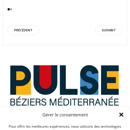
Post
Post
PRÉCÉDENT
SUIVANT
navigation
navigation
Gérer le consentement
Que recherchez vous ?
Pour offrir les meilleures expériences, nous utilisons des technologies