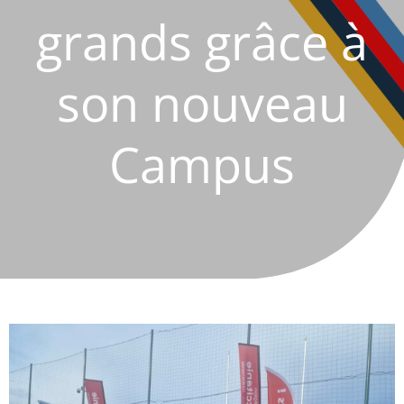
grands grâce à
son nouveau
Campus