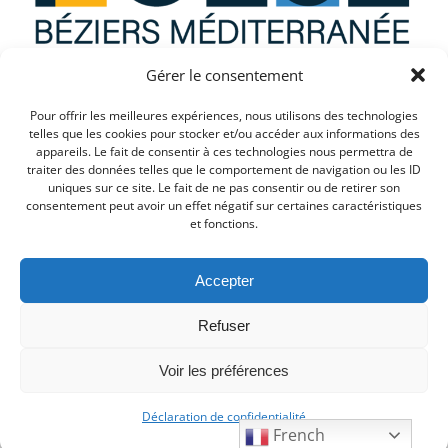
Gérer le consentement
Que recherchez vous ?
Pour offrir les meilleures expériences, nous utilisons des technologies
telles que les cookies pour stocker et/ou accéder aux informations des
appareils. Le fait de consentir à ces technologies nous permettra de
traiter des données telles que le comportement de navigation ou les ID
uniques sur ce site. Le fait de ne pas consentir ou de retirer son
consentement peut avoir un effet négatif sur certaines caractéristiques
et fonctions.
Accepter
Refuser
© 2026 PULSE. Created for free using WordPress and
Voir les préférences
Colibri
Déclaration de confidentialité
French