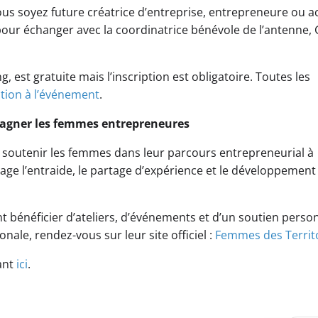
ous soyez future créatrice d’entreprise, entrepreneure ou a
pour échanger avec la coordinatrice bénévole de l’antenne, 
, est gratuite mais l’inscription est obligatoire. Toutes les
ption à l’événement
.
pagner les femmes entrepreneures
à soutenir les femmes dans leur parcours entrepreneurial à
rage l’entraide, le partage d’expérience et le développement
 bénéficier d’ateliers, d’événements et d’un soutien person
onale, rendez-vous sur leur site officiel :
Femmes des Territ
ant
ici
.