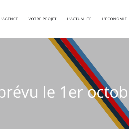
L’AGENCE
VOTRE PROJET
L’ACTUALITÉ
L’ÉCONOMIE
prévu le 1er octob