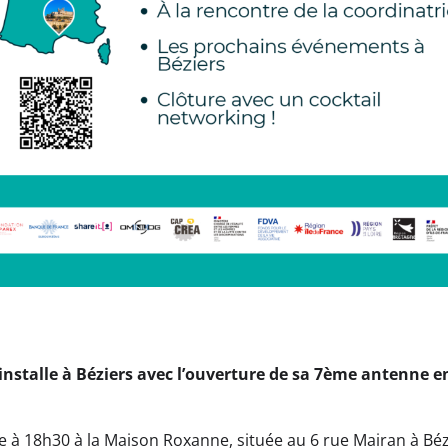
installe à Béziers avec l’ouverture de sa 7ème antenne e
re à 18h30 à la Maison Roxanne, située au 6 rue Mairan à Béz