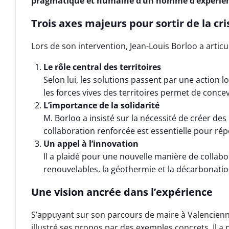
pragmatique et humaine d’un homme d’expérie
Trois axes majeurs pour sortir de la cri
Lors de son intervention, Jean-Louis Borloo a artic
Le rôle central des territoires
Selon lui, les solutions passent par une action 
les forces vives des territoires permet de conce
L’importance de la solidarité
M. Borloo a insisté sur la nécessité de créer des 
collaboration renforcée est essentielle pour r
Un appel à l’innovation
Il a plaidé pour une nouvelle manière de collab
renouvelables, la géothermie et la décarbonatio
Une vision ancrée dans l’expérience
S’appuyant sur son parcours de maire à Valenciennes
illustré ses propos par des exemples concrets. Il a p