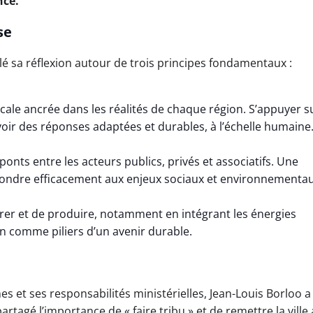
nce.
se
ulé sa réflexion autour de trois principes fondamentaux :
locale ancrée dans les réalités de chaque région. S’appuyer s
voir des réponses adaptées et durables, à l’échelle humaine
ponts entre les acteurs publics, privés et associatifs. Une
épondre efficacement aux enjeux sociaux et environnementau
orer et de produire, notamment en intégrant les énergies
n comme piliers d’un avenir durable.
 et ses responsabilités ministérielles, Jean-Louis Borloo a
artagé l’importance de « faire tribu » et de remettre la ville