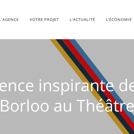
L’AGENCE
VOTRE PROJET
L’ACTUALITÉ
L’ÉCONOMIE
ence inspirante de
Borloo au Théâtr