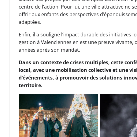
centre de l’action. Pour lui, une ville attractive ne
offrir aux enfants des perspectives d’épanouissem
adaptées.
Enfin, il a souligné l’impact durable des initiatives 
gestion à Valenciennes en est une preuve vivante, où
années après son mandat.
Dans un contexte de crises multiples, cette co
local, avec une mobilisation collective et une v
d’événements, à promouvoir des solutions innovan
territoire.