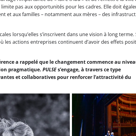
 se limite pas aux opportunités pour les cadres. Elle doit éga
ent et aux familles – notamment aux mères – des infrastruc
locales lorsqu’elles s’inscrivent dans une vision à long terme.
 les actions entreprises continuent d’avoir des effets posit
nférence a rappelé que le changement commence au nive
ision pragmatique.
PULSE
s’engage, à travers ce type
tes et collaboratives pour renforcer l’attractivité du