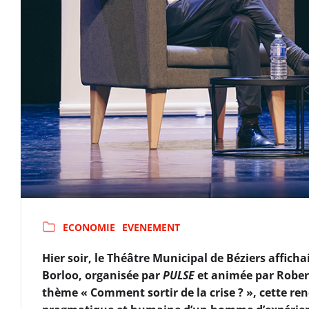
ECONOMIE
EVENEMENT
Hier soir, le Théâtre Municipal de Béziers affich
Borloo, organisée par
PULSE
et animée par Robert
thème « Comment sortir de la crise ? », cette renc