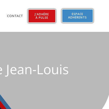
ESPACE
J'ADHÈRE
CONTACT
ADHÉRENTS
À PULSE
 Jean-Louis
e