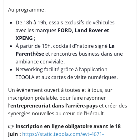
Au programme :
De 18h à 19h, essais exclusifs de véhicules
avec les marques
FORD, Land Rover et
XPENG
;
À partir de 19h, cocktail dînatoire signé
La
Parenthèse
et rencontres business dans une
ambiance conviviale ;
Networking facilité grâce à l’application
TEOOLA et aux cartes de visite numériques.
Un événement ouvert à toutes et à tous, sur
inscription préalable, pour faire rayonner
l’
entrepreneuriat dans l’arrière-pays
et créer des
synergies nouvelles au cœur de l’Hérault.
👉
Inscription en ligne obligatoire avant le 18
juin :
https://static.teoola.com/evt-4671-