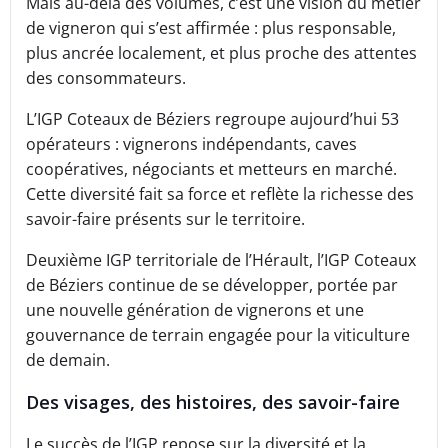
Mais au-delà des volumes, c’est une vision du métier
de vigneron qui s’est affirmée : plus responsable,
plus ancrée localement, et plus proche des attentes
des consommateurs.
L’IGP Coteaux de Béziers regroupe aujourd’hui 53
opérateurs : vignerons indépendants, caves
coopératives, négociants et metteurs en marché.
Cette diversité fait sa force et reflète la richesse des
savoir-faire présents sur le territoire.
Deuxième IGP territoriale de l’Hérault, l’IGP Coteaux
de Béziers continue de se développer, portée par
une nouvelle génération de vignerons et une
gouvernance de terrain engagée pour la viticulture
de demain.
Des visages, des histoires, des savoir-faire
Le succès de l’IGP repose sur la diversité et la