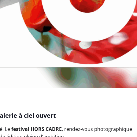
lerie à ciel ouvert
é. Le
festival HORS CADRE
, rendez-vous photographique
e édition pleine d’ambition.