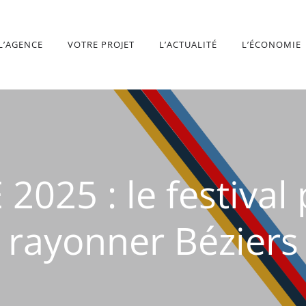
L’AGENCE
VOTRE PROJET
L’ACTUALITÉ
L’ÉCONOMIE
25 : le festival 
rayonner Béziers