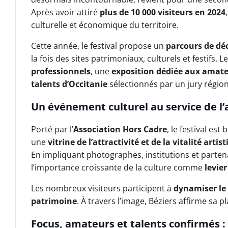
Après avoir attiré
plus de 10 000 visiteurs en 2024
culturelle et économique du territoire.
Cette année, le festival propose un
parcours de déc
la fois des sites patrimoniaux, culturels et festifs. 
professionnels
, une
exposition dédiée aux amat
talents d’Occitanie
sélectionnés par un jury région
Un événement culturel au service de l’a
Porté par l’
Association Hors Cadre
, le festival es
une
vitrine de l’attractivité et de la vitalité art
En impliquant photographes, institutions et parten
l’importance croissante de la culture comme
levie
Les nombreux visiteurs participent à
dynamiser le 
patrimoine
. À travers l’image, Béziers affirme sa p
Focus, amateurs et talents confirmés :