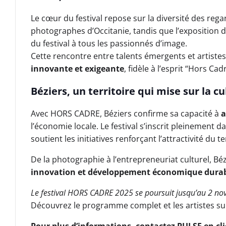
Le cœur du festival repose sur la diversité des rega
photographes d’Occitanie, tandis que l’exposition 
du festival à tous les passionnés d’image.
Cette rencontre entre talents émergents et artist
innovante et exigeante
, fidèle à l’esprit “Hors Cad
Béziers, un territoire qui mise sur la cu
Avec HORS CADRE, Béziers confirme sa capacité à
a
l’économie locale. Le festival s’inscrit pleinement
soutient les initiatives renforçant l’attractivité du ter
De la photographie à l’entrepreneuriat culturel, Bé
innovation et développement économique dura
Le festival HORS CADRE 2025 se poursuit jusqu’au 2 n
Découvrez le programme complet et les artistes s
Pour plus d’informations, contactez PULSE en c