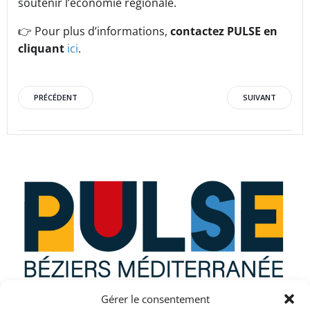
soutenir l’économie régionale.
👉 Pour plus d’informations,
contactez PULSE en
cliquant
ici
.
Post
Post
PRÉCÉDENT
SUIVANT
navigation
navigation
Gérer le consentement