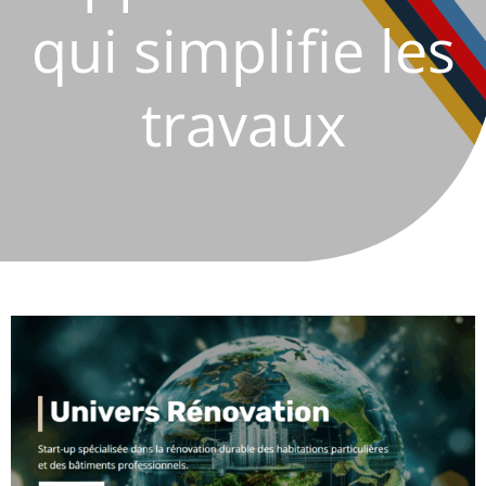
qui simplifie les
travaux