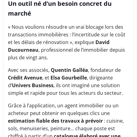
Un outil né d’un besoin concret du
marché
« Nous voulions résoudre un vrai blocage lors des
transactions immobilières : l’incertitude sur le coût
et les délais de rénovation », explique
David
Ducourneau
, professionnel de l’immobilier depuis
plus de vingt ans.
Avec ses associés,
Quentin Galléa
, fondateur de
Crédit Avenue
, et
Elsa Gourbeille
, dirigeante
d’
Univers Business
, ils ont imaginé une solution
simple et rapide pour tous les acteurs du secteur.
Grâce à l’application, un agent immobilier ou un
acheteur peut obtenir en quelques clics une
estimation fiable des travaux à prévoir
: cuisine,
sols, menuiseries, peinture… chaque poste est
chiffré à partir d’un
catalogue élaboré avec une