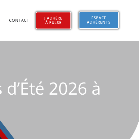
ESPACE
J'ADHÈRE
CONTACT
ADHÉRENTS
À PULSE
s d’Été 2026 à