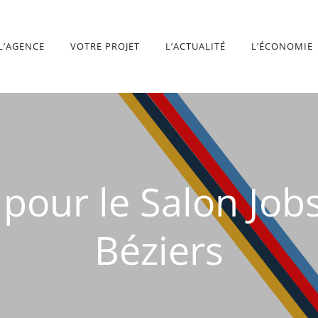
L’AGENCE
VOTRE PROJET
L’ACTUALITÉ
L’ÉCONOMIE
pour le Salon Job
Béziers