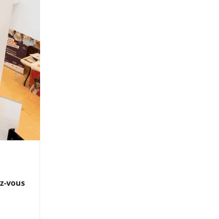
ez-vous