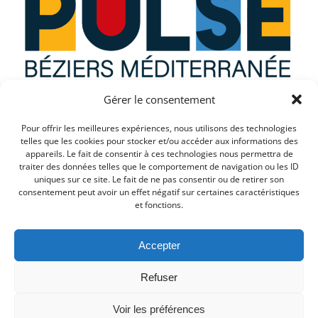
Gérer le consentement
Que recherchez vous ?
Pour offrir les meilleures expériences, nous utilisons des technologies
telles que les cookies pour stocker et/ou accéder aux informations des
appareils. Le fait de consentir à ces technologies nous permettra de
traiter des données telles que le comportement de navigation ou les ID
uniques sur ce site. Le fait de ne pas consentir ou de retirer son
consentement peut avoir un effet négatif sur certaines caractéristiques
et fonctions.
Accepter
Refuser
© 2026 PULSE. Created for free using WordPress and
Voir les préférences