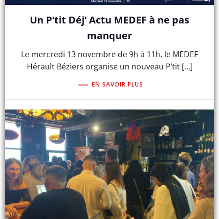
Un P’tit Déj’ Actu MEDEF à ne pas
manquer
Le mercredi 13 novembre de 9h à 11h, le MEDEF
Hérault Béziers organise un nouveau P’tit […]
EN SAVOIR PLUS