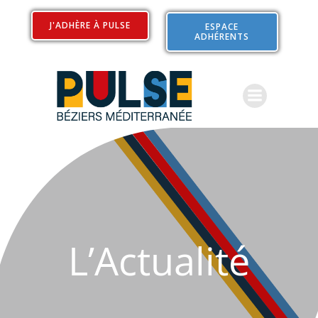
Aller
au
J'ADHÈRE À PULSE
ESPACE
ADHÉRENTS
contenu
L’Actualité