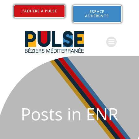
Aller
au
J'ADHÈRE À PULSE
ESPACE
ADHÉRENTS
contenu
Posts in ENR