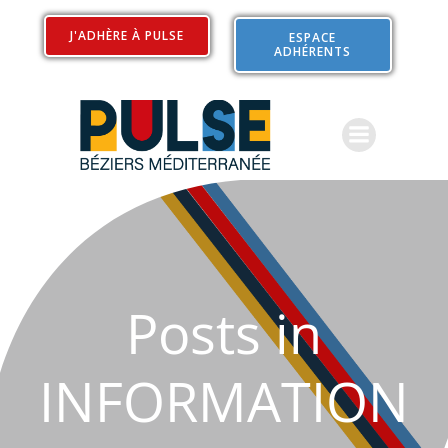
Aller
au
J'ADHÈRE À PULSE
ESPACE
ADHÉRENTS
contenu
Posts in
INFORMATION