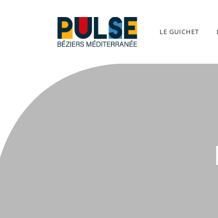
Aller
au
contenu
LE GUICHET