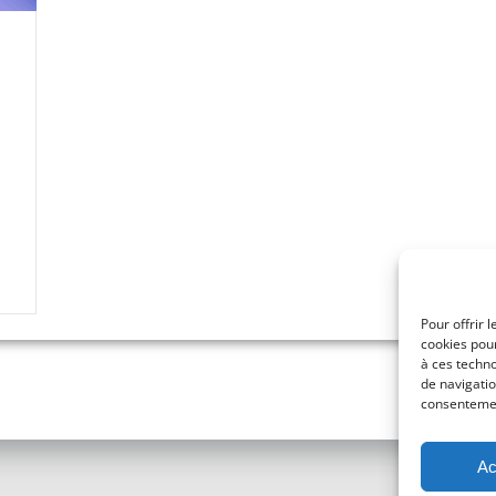
Pour offrir 
cookies pour
à ces techn
de navigatio
consentement
Ac