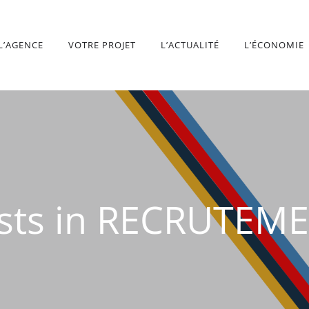
L’AGENCE
VOTRE PROJET
L’ACTUALITÉ
L’ÉCONOMIE
sts in RECRUTEM