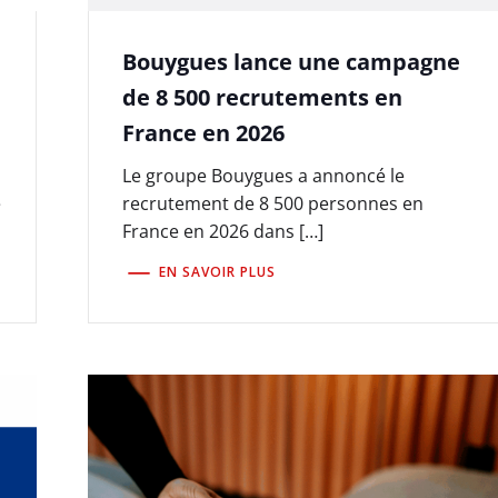
Bouygues lance une campagne
de 8 500 recrutements en
France en 2026
Le groupe Bouygues a annoncé le
e
recrutement de 8 500 personnes en
France en 2026 dans […]
EN SAVOIR PLUS