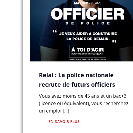
Relai : La police nationale
recrute de futurs officiers
Vous avez moins de 45 ans et un bac+3
(licence ou équivalent), vous recherchez
un emploi […]
EN SAVOIR PLUS