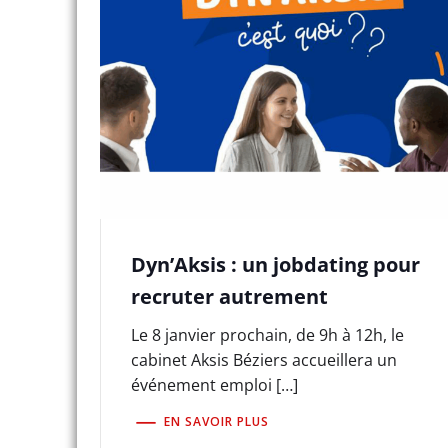
Dyn’Aksis : un jobdating pour
recruter autrement
Le 8 janvier prochain, de 9h à 12h, le
cabinet Aksis Béziers accueillera un
événement emploi […]
EN SAVOIR PLUS