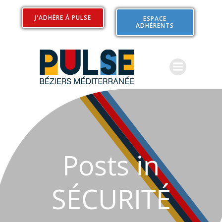
Aller
au
J'ADHÈRE À PULSE
ESPACE
ADHÉRENTS
contenu
Posts in
SÉCURITÉ