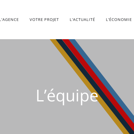
L’AGENCE
VOTRE PROJET
L’ACTUALITÉ
L’ÉCONOMIE
L’équipe