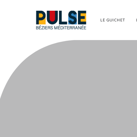
Aller
au
contenu
LE GUICHET