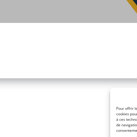
Pour offrir 
cookies pour
à ces techn
de navigatio
consentement