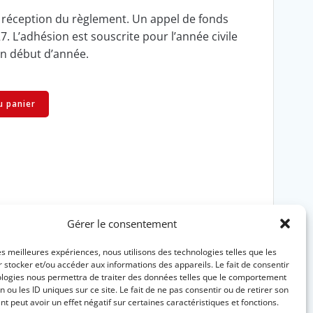
à réception du règlement. Un appel de fonds
. L’adhésion est souscrite pour l’année civile
en début d’année.
u panier
Gérer le consentement
les meilleures expériences, nous utilisons des technologies telles que les
 stocker et/ou accéder aux informations des appareils. Le fait de consentir
ologies nous permettra de traiter des données telles que le comportement
n ou les ID uniques sur ce site. Le fait de ne pas consentir ou de retirer son
 peut avoir un effet négatif sur certaines caractéristiques et fonctions.