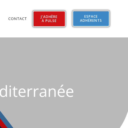
ESPACE
J'ADHÈRE
CONTACT
ADHÉRENTS
À PULSE
diterranée