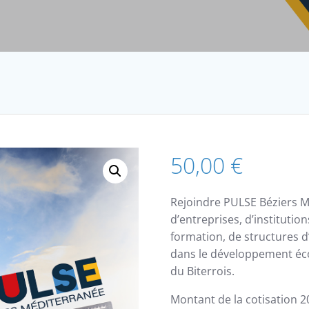
50,00
€
Rejoindre PULSE Béziers Mé
d’entreprises, d’institution
formation, de structures 
dans le développement é
du Biterrois.
Montant de la cotisation 20