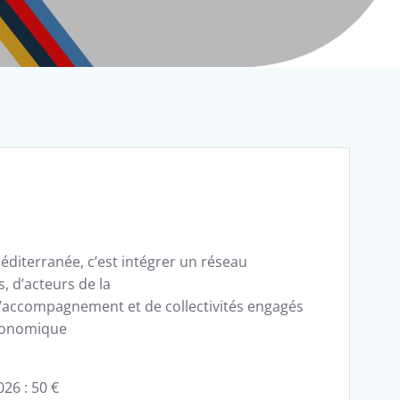
diterranée, c’est intégrer un réseau
s, d’acteurs de la
d’accompagnement et de collectivités engagés
conomique
26 : 50 €