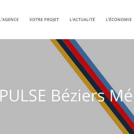
L’AGENCE
VOTRE PROJET
L’ACTUALITÉ
L’ÉCONOMIE
 PULSE Béziers Mé