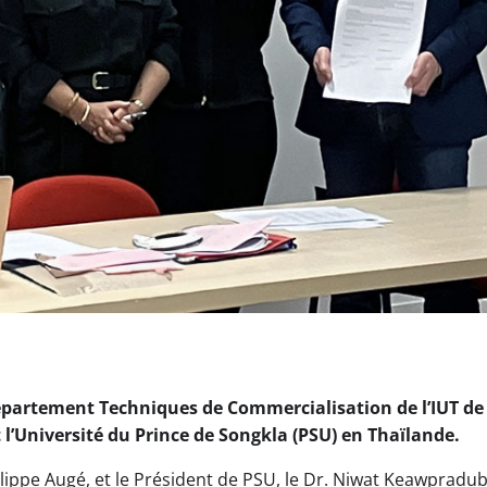
département Techniques de Commercialisation de l’IUT de
t l’Université du Prince de Songkla (PSU) en Thaïlande.
hilippe Augé, et le Président de PSU, le Dr. Niwat Keawpradub