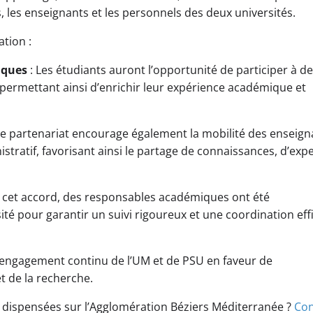
 les enseignants et les personnels des deux universités.
tion :
iques
: Les étudiants auront l’opportunité de participer à d
permettant ainsi d’enrichir leur expérience académique et
Ce partenariat encourage également la mobilité des enseign
ratif, favorisant ainsi le partage de connaissances, d’expe
e cet accord, des responsables académiques ont été
té pour garantir un suivi rigoureux et une coordination eff
e l’engagement continu de l’UM et de PSU en faveur de
t de la recherche.
 dispensées sur l’Agglomération Béziers Méditerranée ?
Con