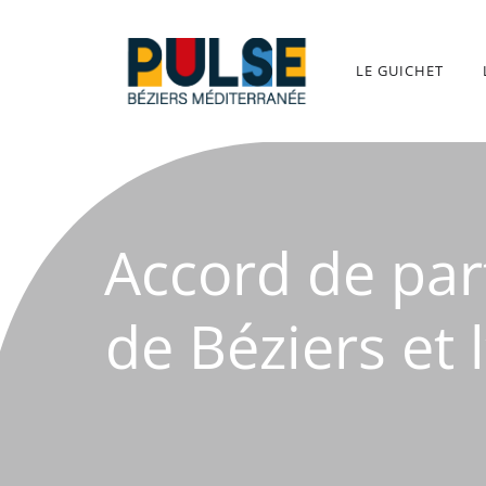
Aller
au
contenu
LE GUICHET
Accord de part
de Béziers et 