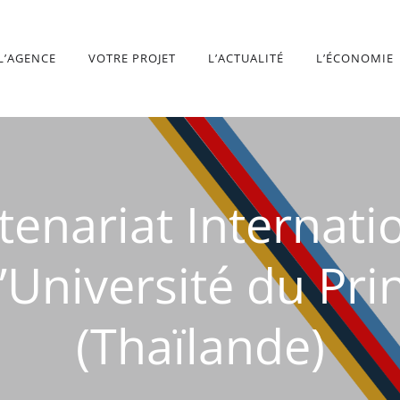
L’AGENCE
VOTRE PROJET
L’ACTUALITÉ
L’ÉCONOMIE
enariat Internatio
l’Université du Pr
(Thaïlande)