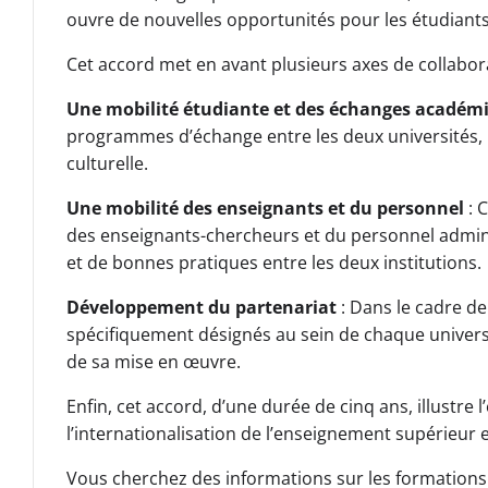
ouvre de nouvelles opportunités pour les étudiants,
Cet accord met en avant plusieurs axes de collabora
Une mobilité étudiante et des échanges académ
programmes d’échange entre les deux universités, 
culturelle.
Une mobilité des enseignants et du personnel
: 
des enseignants-chercheurs et du personnel administ
et de bonnes pratiques entre les deux institutions.
Développement du partenariat
: Dans le cadre d
spécifiquement désignés au sein de chaque universi
de sa mise en œuvre.
Enfin, cet accord, d’une durée de cinq ans, illustr
l’internationalisation de l’enseignement supérieur e
Vous cherchez des informations sur les formations