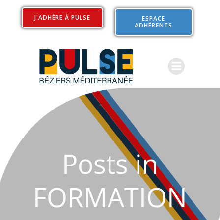
Aller
au
J'ADHÈRE À PULSE
ESPACE
ADHÉRENTS
contenu
Posts in
FORMATION