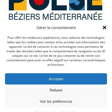
Gérer le consentement
Que recherchez vous ?
Pour offrir les meilleures expériences, nous utilisons des technologies
telles que les cookies pour stocker et/ou accéder aux informations des
appareils. Le fait de consentir à ces technologies nous permettra de
traiter des données telles que le comportement de navigation ou les ID
uniques sur ce site. Le fait de ne pas consentir ou de retirer son
consentement peut avoir un effet négatif sur certaines caractéristiques
et fonctions.
Accepter
Refuser
© 2026 PULSE. Created for free using WordPress and
Voir les préférences
Colibri