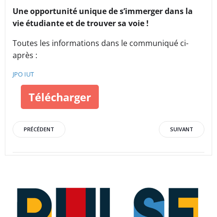
Une opportunité unique de s’immerger dans la
vie étudiante et de trouver sa voie !
Toutes les informations dans le communiqué ci-
après :
JPO IUT
Télécharger
Post
Post
PRÉCÉDENT
SUIVANT
navigation
navigation