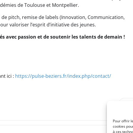
démies de Toulouse et Montpellier.
de pitch, remise de labels (Innovation, Communication,
 valoriser l’esprit d’initiative des jeunes.
és avec passion et de soutenir les talents de demain !
nt ici :
https://pulse-beziers.fr/index.php/contact/
Post
SUI
navigation
Pour offrir 
cookies pour
à ces techn