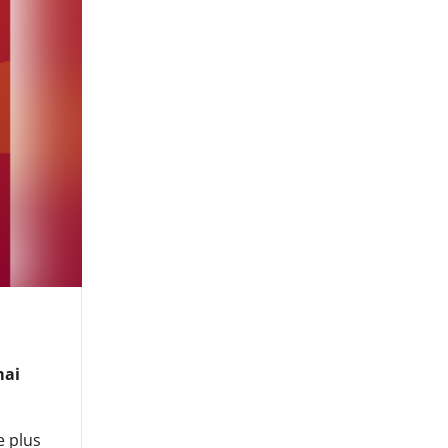
mai
e plus