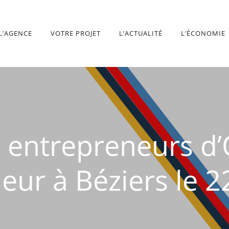
L’AGENCE
VOTRE PROJET
L’ACTUALITÉ
L’ÉCONOMIE
 entrepreneurs d’
eur à Béziers le 2