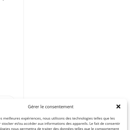
VANT
Gérer le consentement
les meilleures expériences, nous utilisons des technologies telles que les
 stocker et/ou accéder aux informations des appareils. Le fait de consentir
ologies nous permettra de traiter des données telles que le comportement