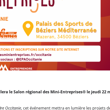
lera le Salon régional des Mini-Entreprises® le jeudi 22 
re Occitanie
, cet événement mettra en lumière les projets d