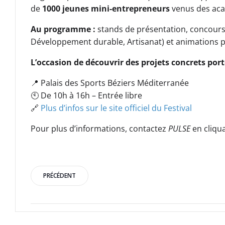
de
1000 jeunes mini-entrepreneurs
venus des aca
Au programme :
stands de présentation, concours 
Développement durable, Artisanat) et animations pour
L’occasion de découvrir des projets concrets port
📍 Palais des Sports Béziers Méditerranée
🕙 De 10h à 16h – Entrée libre
🔗
Plus d’infos sur le site officiel du Festival
Pour plus d’informations, contactez
PULSE
en cliqua
Post
PRÉCÉDENT
navigation