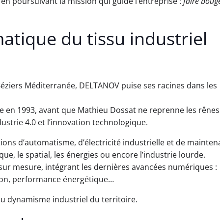
t en poursuivant la mission qui guide l’entreprise :
faire boug
tique du tissu industriel
 Béziers Méditerranée, DELTANOV puise ses racines dans les
e en 1993, avant que Mathieu Dossat ne reprenne les rênes
ustrie 4.0 et l’innovation technologique.
ions d’automatisme, d’électricité industrielle et de mainte
ue, le spatial, les énergies ou encore l’industrie lourde.
ur mesure, intégrant les dernières avancées numériques :
tion, performance énergétique…
u dynamisme industriel du territoire.