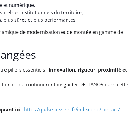
ue et numérique,
riels et institutionnels du territoire,
, plus sûres et plus performantes.
 dynamique de modernisation et de montée en gamme de
changées
re piliers essentiels :
innovation, rigueur, proximité et
ction et qui continueront de guider DELTANOV dans cette
quant ici
:
https://pulse-beziers.fr/index.php/contact/