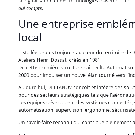
la digitalisation et des technologies d’avenir — tou
qui compte
.
Une entreprise embléma
local
Installée depuis toujours au cœur du territoire de
Ateliers Henri Dossat, créés en 1981.
De cette première structure naît Delta Automatism
2009 pour impulser un nouvel élan tourné vers l’ind
Aujourd’hui, DELTANOV conçoit et intègre des solut
pour des secteurs stratégiques tels que l’aéronautiq
Les équipes développent des systèmes connectés, s
automatisation, supervision, ergonomie, sécurisa
Un savoir-faire reconnu qui contribue pleinement a