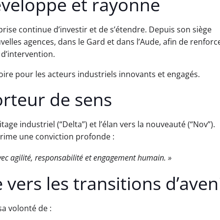
éveloppe et rayonne
rise continue d’investir et de s’étendre. Depuis son siège
les agences, dans le Gard et dans l’Aude, afin de renforce
 d’intervention.
toire pour les acteurs industriels innovants et engagés.
rteur de sens
itage industriel (“Delta”) et l’élan vers la nouveauté (“Nov”).
xprime une conviction profonde :
vec agilité, responsabilité et engagement humain. »
 vers les transitions d’aven
 volonté de :