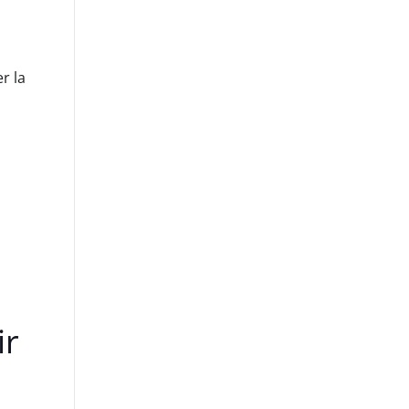
r la
ir