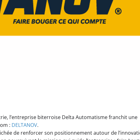
strie, l’entreprise biterroise Delta Automatisme franchit une
nom :
DELTANOV
.
ichée de renforcer son positionnement autour de l’innovati