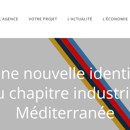
L’AGENCE
VOTRE PROJET
L’ACTUALITÉ
L’ÉCONOMIE
e nouvelle identi
chapitre industri
Méditerranée