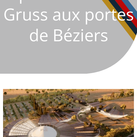
Gruss aux portes
de Béziers