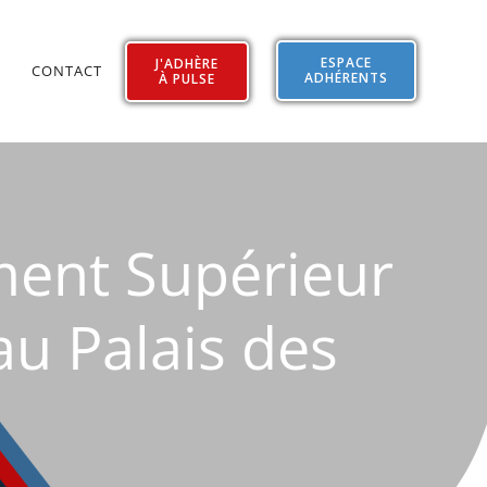
ESPACE
J'ADHÈRE
CONTACT
ADHÉRENTS
À PULSE
ement Supérieur
au Palais des