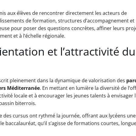
is aux élèves de rencontrer directement les acteurs de
tablissements de formation, structures d’accompagnement et
euse pour poser des questions concrètes, affiner leurs proj
nt et à l’échelle régionale.
entation et l’attractivité du
nscrit pleinement dans la dynamique de valorisation des
par
iers Méditerranée
. En mettant en lumière la diversité de l’of
tivité locale et à encourager les jeunes talents à envisager 
assin biterrois.
des cursus ont rythmé la journée, offrant aux lycéens une
s le baccalauréat, qu’il s’agisse de formations courtes, longue