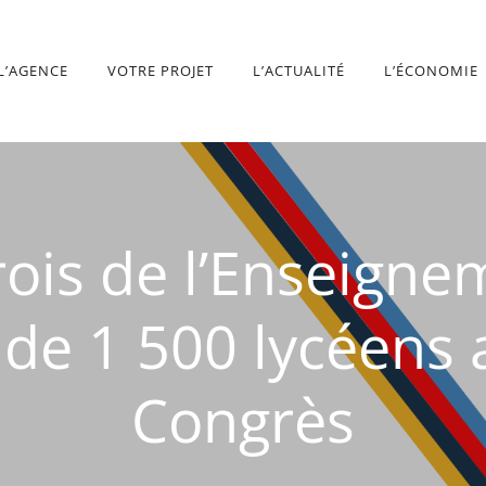
L’AGENCE
VOTRE PROJET
L’ACTUALITÉ
L’ÉCONOMIE
rois de l’Enseign
 de 1 500 lycéens 
Congrès