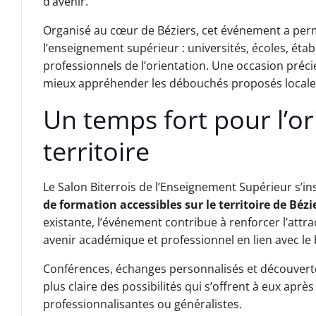
d’avenir.
Organisé au cœur de Béziers, cet événement a perm
l’enseignement supérieur : universités, écoles, é
professionnels de l’orientation. Une occasion préci
mieux appréhender les débouchés proposés localeme
Un temps fort pour l’ori
territoire
Le Salon Biterrois de l’Enseignement Supérieur s’i
de formation accessibles sur le territoire de Béz
existante, l’événement contribue à renforcer l’attrac
avenir académique et professionnel en lien avec le b
Conférences, échanges personnalisés et découverte 
plus claire des possibilités qui s’offrent à eux aprè
professionnalisantes ou généralistes.