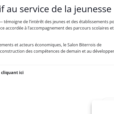
f au service de la jeunesse
 — témoigne de l’intérêt des jeunes et des établissements p
ance accordée à l’accompagnement des parcours scolaires et
sements et acteurs économiques, le Salon Biterrois de
la construction des compétences de demain et au développ
cliquant ici
Post
SUI