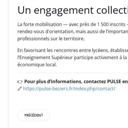
Un engagement collecti
La forte mobilisation — avec près de 1 500 inscrits
rendez-vous d’orientation, mais aussi de l’import
professionnels sur le territoire.
En favorisant les rencontres entre lycéens, établis
l’Enseignement Supérieur participe activement à 
économique local.
👉
Pour plus d’informations, contactez PULSE en 
🔗
https://pulse-beziers.fr/index.php/contact/
Post
PRÉCÉDENT