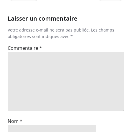
navigation
navigation
Laisser un commentaire
Votre adresse e-mail ne sera pas publiée.
Les champs
obligatoires sont indiqués avec
*
Commentaire
*
Nom
*