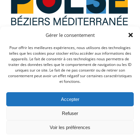
Gérer le consentement
Que recherchez vous ?
Pour offrir les meilleures expériences, nous utilisons des technologies
telles que les cookies pour stocker et/ou accéder aux informations des
appareils. Le fait de consentir à ces technologies nous permettra de
traiter des données telles que le comportement de navigation ou les ID
uniques sur ce site. Le fait de ne pas consentir ou de retirer son
consentement peut avoir un effet négatif sur certaines caractéristiques
et fonctions.
Accepter
Refuser
© 2026 PULSE. Created for free using WordPress and
Voir les préférences
Colibri