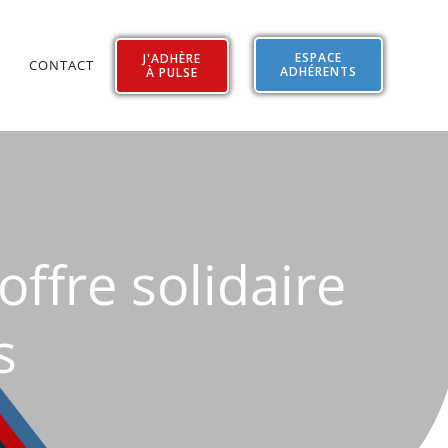
ESPACE
J'ADHÈRE
CONTACT
ADHÉRENTS
À PULSE
offre solidaire
s