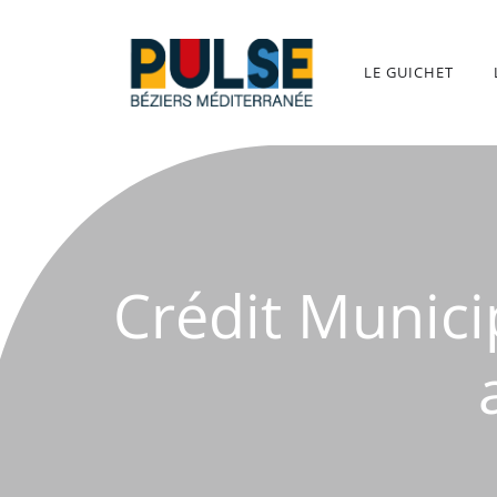
Aller
au
contenu
LE GUICHET
Crédit Municip