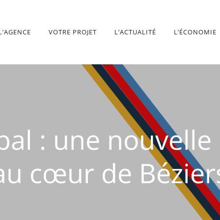
L’AGENCE
VOTRE PROJET
L’ACTUALITÉ
L’ÉCONOMIE
al : une nouvelle 
au cœur de Bézier