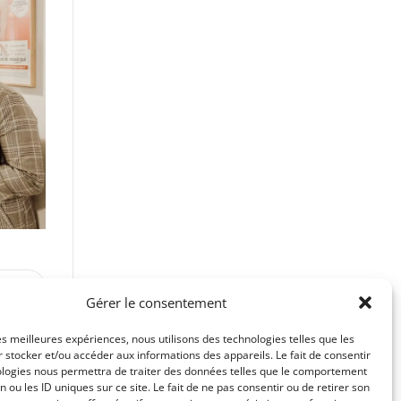
VANT
Gérer le consentement
les meilleures expériences, nous utilisons des technologies telles que les
 stocker et/ou accéder aux informations des appareils. Le fait de consentir
ologies nous permettra de traiter des données telles que le comportement
n ou les ID uniques sur ce site. Le fait de ne pas consentir ou de retirer son