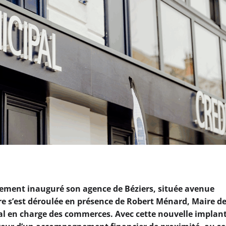
ellement inauguré son agence de Béziers, située avenue
re s’est déroulée en présence de Robert Ménard, Maire d
pal en charge des commerces. Avec cette nouvelle implan