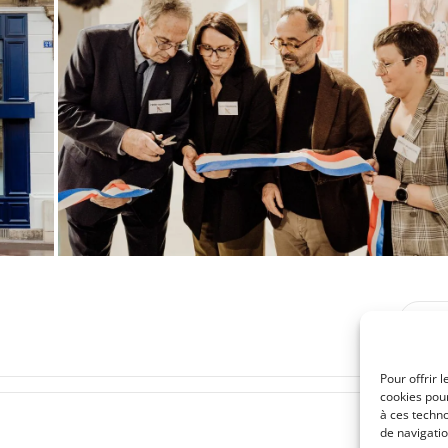
Post
SUI
navigation
Pour offrir 
cookies pour
à ces techn
de navigatio