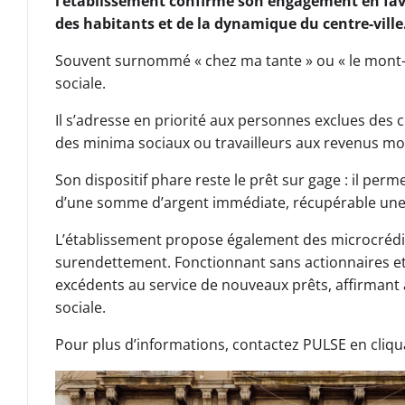
l’établissement confirme son engagement en fav
des habitants et de la dynamique du centre-ville
Souvent surnommé « chez ma tante » ou « le mont-d
sociale.
Il s’adresse en priorité aux personnes exclues des ci
des minima sociaux ou travailleurs aux revenus mo
Son dispositif phare reste le prêt sur gage : il pe
d’une somme d’argent immédiate, récupérable une 
L’établissement propose également des microcrédits
surendettement. Fonctionnant sans actionnaires et s
excédents au service de nouveaux prêts, affirmant a
sociale.
Pour plus d’informations, contactez PULSE en cliqua