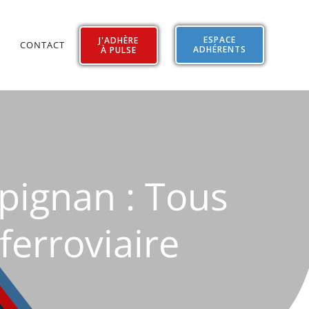
ESPACE
J'ADHÈRE
CONTACT
ADHÉRENTS
À PULSE
pignan : Tous
ferroviaire