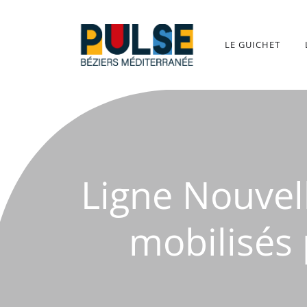
Aller
au
contenu
LE GUICHET
Ligne Nouvel
mobilisés 