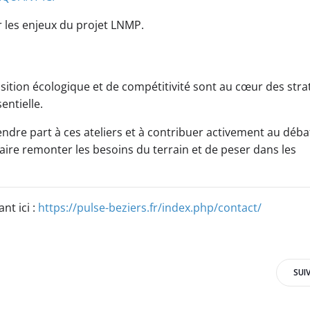
les enjeux du projet LNMP.
sition écologique et de compétitivité sont au cœur des stra
entielle.
endre part à ces ateliers et à contribuer activement au déba
aire remonter les besoins du terrain et de peser dans les
nt ici :
https://pulse-beziers.fr/index.php/contact/
Post
SUI
navigation