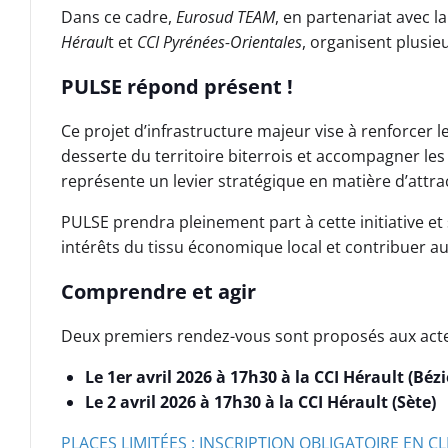
Dans ce cadre,
Eurosud TEAM
, en partenariat avec l
Héraul
t et
CCI Pyrénées-Orientales
, organisent plusi
PULSE répond présent !
Ce projet d’infrastructure majeur vise à renforcer l
desserte du territoire biterrois et accompagner le
représente un levier stratégique en matière d’attract
PULSE prendra pleinement part à cette initiative et
intérêts du tissu économique local et contribuer a
Comprendre et agir
Deux premiers rendez-vous sont proposés aux acte
Le 1er avril 2026 à 17h30 à la CCI Hérault (Bézi
Le 2 avril 2026 à 17h30 à la CCI Hérault (Sète)
PLACES LIMITÉES : INSCRIPTION OBLIGATOIRE EN CL