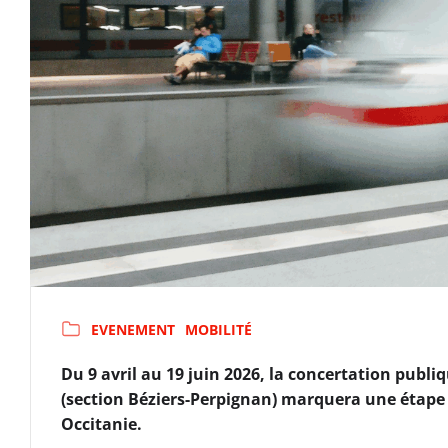
EVENEMENT
MOBILITÉ
Du 9 avril au 19 juin 2026, la concertation publi
(section Béziers-Perpignan) marquera une étap
Occitanie.