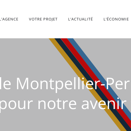
L’AGENCE
VOTRE PROJET
L’ACTUALITÉ
L’ÉCONOMIE
le Montpellier-Per
pour notre avenir 