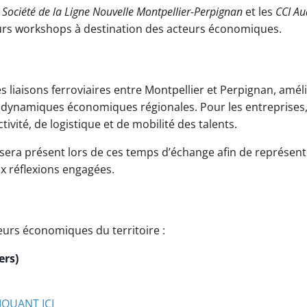
a
Société de la Ligne Nouvelle Montpellier-Perpignan
et les
CCI Au
eurs workshops à destination des acteurs économiques.
es liaisons ferroviaires entre Montpellier et Perpignan, améli
s dynamiques économiques régionales. Pour les entreprises, 
ivité, de logistique et de mobilité des talents.
 sera présent lors de ces temps d’échange afin de représent
ux réflexions engagées.
urs économiques du territoire :
ers)
IQUANT ICI