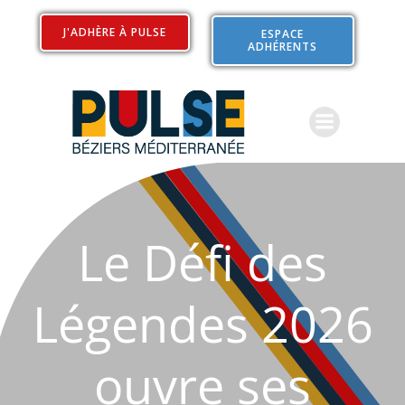
Aller
au
J'ADHÈRE À PULSE
ESPACE
ADHÉRENTS
contenu
Le Défi des
Légendes 2026
ouvre ses