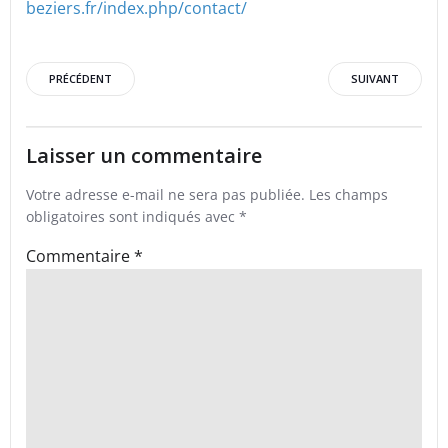
beziers.fr/index.php/contact/
Post
Post
PRÉCÉDENT
SUIVANT
navigation
navigation
Laisser un commentaire
Votre adresse e-mail ne sera pas publiée.
Les champs
obligatoires sont indiqués avec
*
Commentaire
*