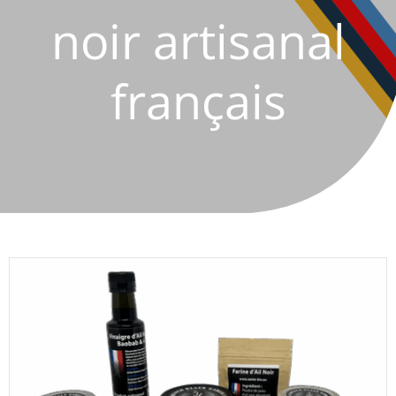
noir artisanal
français