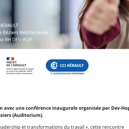
uin avec une conférence inaugurale organisée par Dev-Hop
ziers (Auditorium).
leadership et transformations du travail », cette rencontre