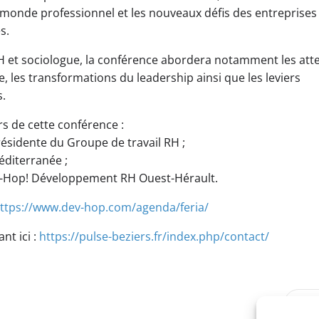
 monde professionnel et les nouveaux défis des entreprises
s.
RH et sociologue, la conférence abordera notamment les att
e, les transformations du leadership ainsi que les leviers
s.
s de cette conférence :
résidente du Groupe de travail RH ;
éditerranée ;
ev-Hop! Développement RH Ouest-Hérault.
ttps://www.dev-hop.com/agenda/feria/
nt ici :
https://pulse-beziers.fr/index.php/contact/
Post
SUI