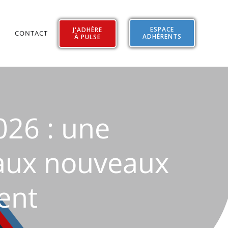
ESPACE
J'ADHÈRE
CONTACT
ADHÉRENTS
À PULSE
026 : une
 aux nouveaux
ent