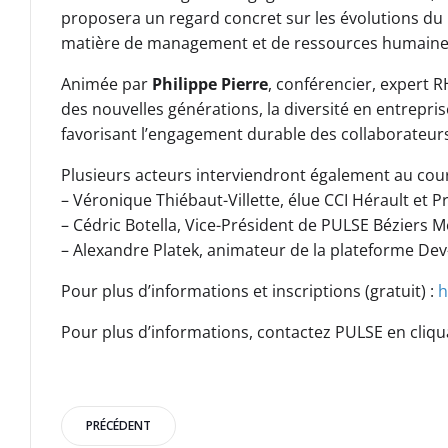
proposera un regard concret sur les évolutions du
matière de management et de ressources humaine
Animée par
Philippe Pierre
, conférencier, expert 
des nouvelles générations, la diversité en entrepris
favorisant l’engagement durable des collaborateur
Plusieurs acteurs interviendront également au cour
– Véronique Thiébaut-Villette, élue CCI Hérault et P
– Cédric Botella, Vice-Président de PULSE Béziers M
– Alexandre Platek, animateur de la plateforme D
Pour plus d’informations et inscriptions (gratuit) :
h
Pour plus d’informations, contactez PULSE en cliqua
Post
PRÉCÉDENT