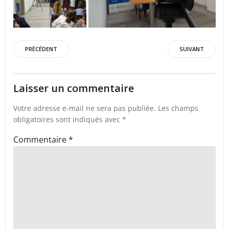
Post
Post
PRÉCÉDENT
SUIVANT
navigation
navigation
Laisser un commentaire
Votre adresse e-mail ne sera pas publiée.
Les champs
obligatoires sont indiqués avec
*
Commentaire
*