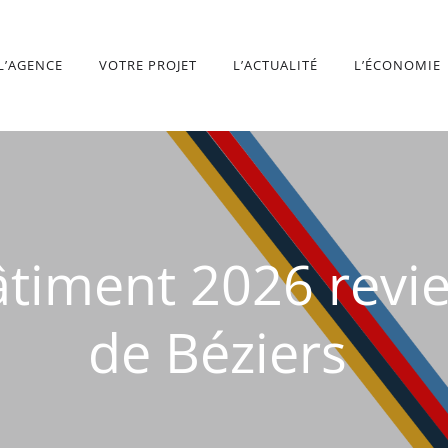
L’AGENCE
VOTRE PROJET
L’ACTUALITÉ
L’ÉCONOMIE
âtiment 2026 revi
de Béziers