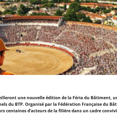
eilleront une nouvelle édition de la Féria du Bâtiment, u
nels du BTP. Organisé par la Fédération Française du Bâ
rs centaines d’acteurs de la filière dans un cadre convivi