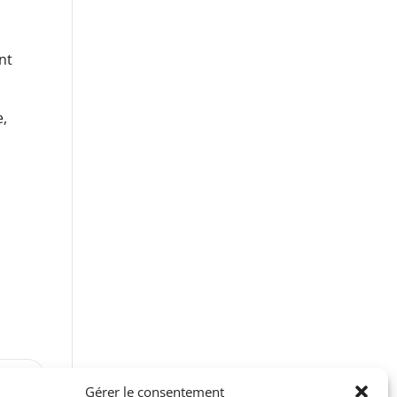
nt
e,
VANT
Gérer le consentement