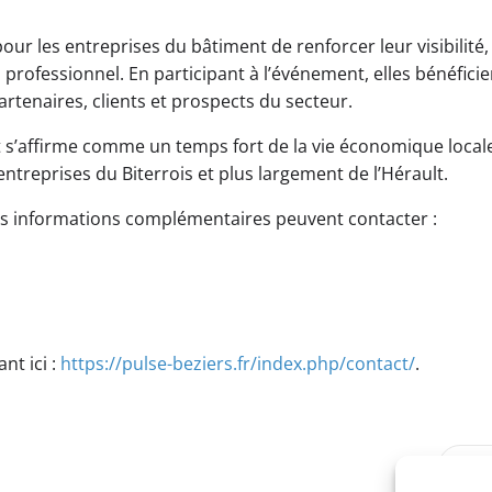
our les entreprises du bâtiment de renforcer leur visibilité,
u professionnel. En participant à l’événement, elles bénéficie
tenaires, clients et prospects du secteur.
nt s’affirme comme un temps fort de la vie économique local
entreprises du Biterrois et plus largement de l’Hérault.
des informations complémentaires peuvent contacter :
nt ici :
https://pulse-beziers.fr/index.php/contact/
.
Post
SUI