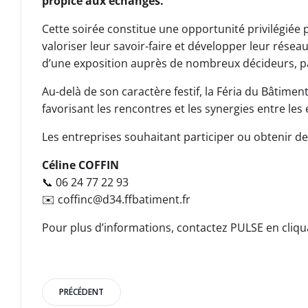
propice aux échanges.
Cette soirée constitue une opportunité privilégiée p
valoriser leur savoir-faire et développer leur résea
d’une exposition auprès de nombreux décideurs, par
Au-delà de son caractère festif, la Féria du Bâtime
favorisant les rencontres et les synergies entre les 
Les entreprises souhaitant participer ou obtenir 
Céline COFFIN
📞 06 24 77 22 93
✉️ coffinc@d34.ffbatiment.fr
Pour plus d’informations, contactez PULSE en cliqua
Post
PRÉCÉDENT