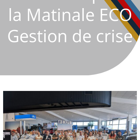
la Matinale ECO
Gestion de crise