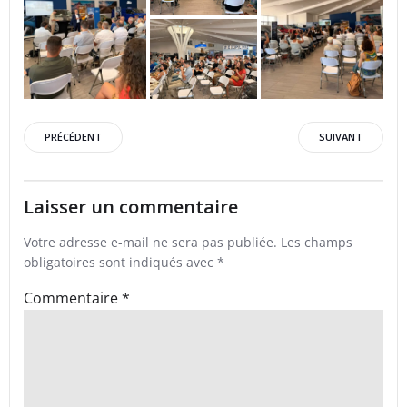
Post
Post
PRÉCÉDENT
SUIVANT
navigation
navigation
Laisser un commentaire
Votre adresse e-mail ne sera pas publiée.
Les champs
obligatoires sont indiqués avec
*
Commentaire
*