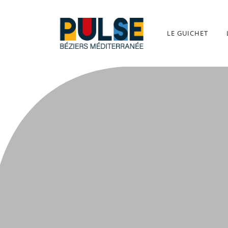
Aller
au
contenu
LE GUICHET