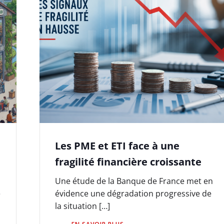
a
Les PME et ETI face à une
fragilité financière croissante
Une étude de la Banque de France met en
e
évidence une dégradation progressive de
la situation […]