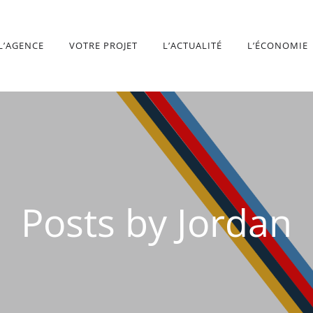
L’AGENCE
VOTRE PROJET
L’ACTUALITÉ
L’ÉCONOMIE
Posts by
Jordan