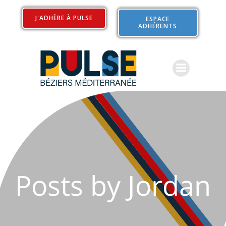
Aller
au
J'ADHÈRE À PULSE
ESPACE
ADHÉRENTS
contenu
Posts by
Jordan