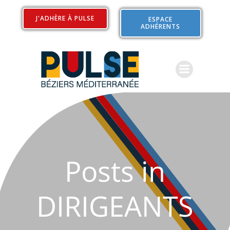
Aller
au
J'ADHÈRE À PULSE
ESPACE
ADHÉRENTS
contenu
Posts in
DIRIGEANTS