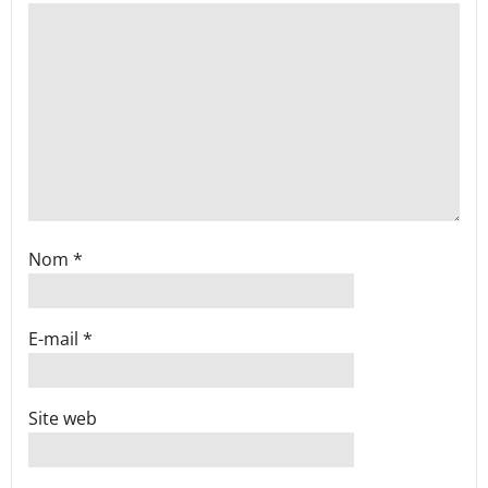
Nom
*
E-mail
*
Site web