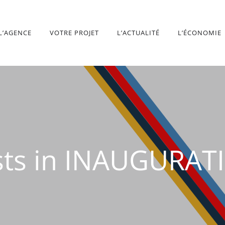
L’AGENCE
VOTRE PROJET
L’ACTUALITÉ
L’ÉCONOMIE
sts in INAUGURAT