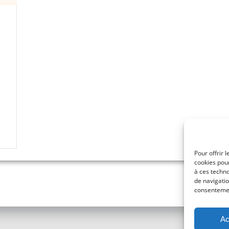
Pour offrir 
cookies pour
à ces techn
de navigatio
consentement
Ac